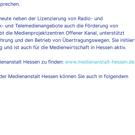
sprechen.
heute neben der Lizenzierung von Radio- und
nk- und Telemedienangebote auch die Förderung von
t die Medienprojektzentren Offener Kanal, unterstützt
ührung und den Betrieb von Übertragungswegen. Sie initiier
 und ist auch für die Medienwirtschaft in Hessen aktiv.
ienanstalt Hessen zu finden:
www.medienanstalt-hessen.de
er Medienanstalt Hessen können Sie auch in folgendem