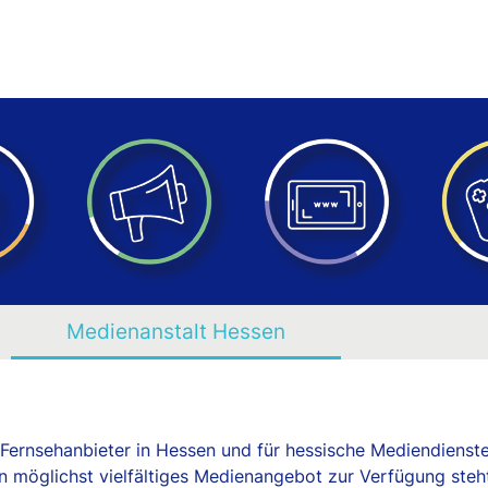
Das Projekt
Medienpakete
Medienanstalt Hessen
Medienanstalt Hessen
 Fernsehanbieter in Hessen und für hessische Mediendienst
ein möglichst vielfältiges Medienangebot zur Verfügung steh